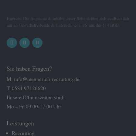
Hinweis: Die Angebote & Inhalte dieser Seite richten sich ausdrücklich
nur an Gewerbetreibende & Unternehmer im Sinne des §14 BGB.
Sie haben Fragen?
M:
info@mennerich-recruiting.de
T:
0581 97126620
Unsere Öffnunszeiten sind:
Mo – Fr. 09.00-17.00 Uhr
Leistungen
Recruiting