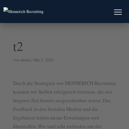
t2
von
admin
|
Mai 2, 2024
Über
uns
Durch die Strategien von MENNERICH Recruiting
Unsere
konnten wir Stellen erfolgreich besetzen, die seit
Strategie
längerer Zeit bereits ausgeschrieben waren. Das
Feedback in den Sozialen Medien und die
Fallstudien
Ergebnisse haben meine Erwartungen weit
übertroffen. Wir sind sehr zufrieden mit der