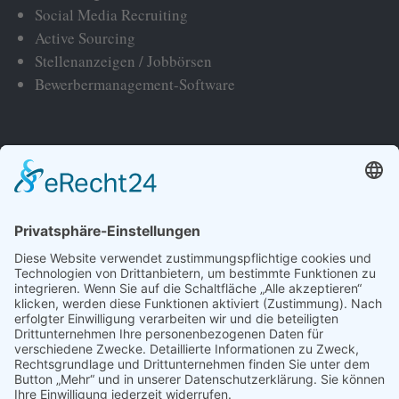
Social Media Recruiting
Active Sourcing
Stellenanzeigen / Jobbörsen
Bewerbermanagement-Software
© Copyright 2025 Sören Mennerich
This site is not a part of the Facebook TM website or Facebook TM
Inc. Additionally, this site is NOT endorsed by FacebookTM in any